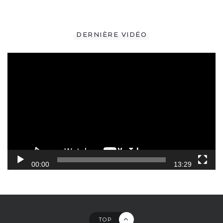
DERNIÈRE VIDÉO
Lecteur
vidéo
00:00
13:29
TOP