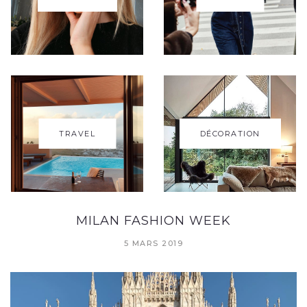
TRAVEL
DÉCORATION
MILAN FASHION WEEK
5 MARS 2019